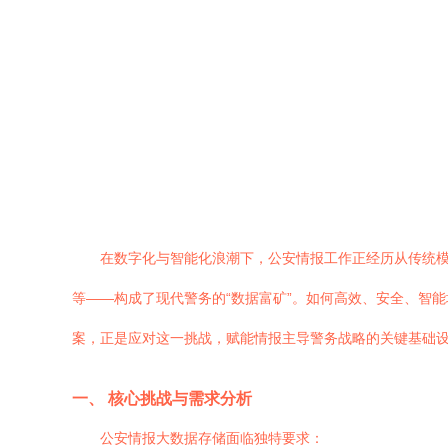
在数字化与智能化浪潮下，公安情报工作正经历从传统
等——构成了现代警务的“数据富矿”。如何高效、安全、智
案，正是应对这一挑战，赋能情报主导警务战略的关键基础
一、 核心挑战与需求分析
公安情报大数据存储面临独特要求：