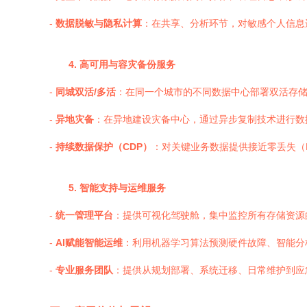
-
数据脱敏与隐私计算
：在共享、分析环节，对敏感个人信息
4. 高可用与容灾备份服务
-
同城双活/多活
：在同一个城市的不同数据中心部署双活存
-
异地灾备
：在异地建设灾备中心，通过异步复制技术进行数
-
持续数据保护（CDP）
：对关键业务数据提供接近零丢失（
5. 智能支持与运维服务
-
统一管理平台
：提供可视化驾驶舱，集中监控所有存储资源
-
AI赋能智能运维
：利用机器学习算法预测硬件故障、智能分
-
专业服务团队
：提供从规划部署、系统迁移、日常维护到应