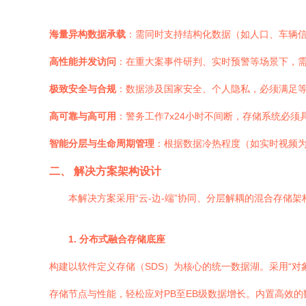
海量异构数据承载
：需同时支持结构化数据（如人口、车辆信
高性能并发访问
：在重大案事件研判、实时预警等场景下，
极致安全与合规
：数据涉及国家安全、个人隐私，必须满足等
高可靠与高可用
：警务工作7x24小时不间断，存储系统必
智能分层与生命周期管理
：根据数据冷热程度（如实时视频
二、 解决方案架构设计
本解决方案采用“云-边-端”协同、分层解耦的混合存储
1. 分布式融合存储底座
构建以软件定义存储（SDS）为核心的统一数据湖。采用“对象
存储节点与性能，轻松应对PB至EB级数据增长。内置高效