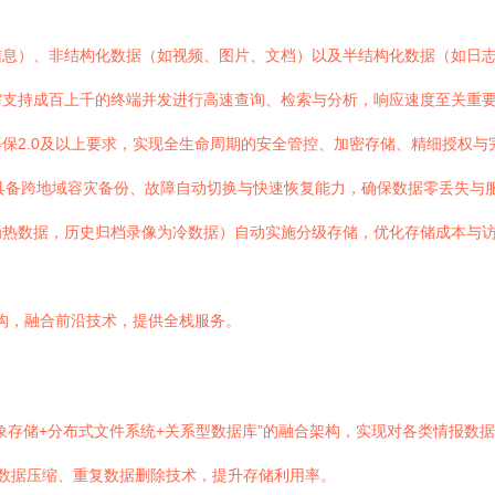
息）、非结构化数据（如视频、图片、文档）以及半结构化数据（如日志
需支持成百上千的终端并发进行高速查询、检索与分析，响应速度至关重
保2.0及以上要求，实现全生命周期的安全管控、加密存储、精细授权与
须具备跨地域容灾备份、故障自动切换与快速恢复能力，确保数据零丢失与
为热数据，历史归档录像为冷数据）自动实施分级存储，优化存储成本与
架构，融合前沿技术，提供全栈服务。
存储+分布式文件系统+关系型数据库”的融合架构，实现对各类情报数据的原
的数据压缩、重复数据删除技术，提升存储利用率。