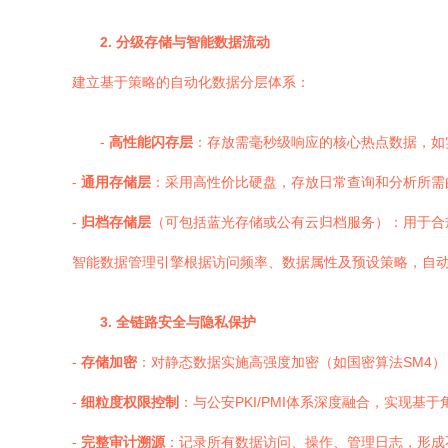
2. 分级存储与智能数据流动
建立基于策略的自动化数据分层体系：
-
高性能闪存层
：存放需毫秒级响应的核心热点数据，如
-
通用存储层
：采用高性价比硬盘，存放日常查询和分析所需
-
归档存储层
（可包括蓝光存储或公有云归档服务）：用于合
智能数据管理引擎根据访问频率、数据属性及预设策略，自
3. 全链路安全与隐私保护
-
存储加密
：对静态数据实施高强度加密（如国密算法SM4），
-
细粒度权限控制
：与公安PKI/PMI体系深度融合，实现
-
完整审计溯源
：记录所有数据访问、操作、管理日志，形成