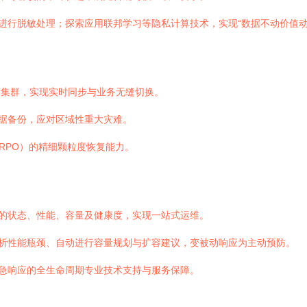
进行脱敏处理；探索应用联邦学习等隐私计算技术，实现“数据不动价值动
储集群，实现实时同步与业务无缝切换。
据备份，应对区域性重大灾难。
RPO）的精细颗粒度恢复能力。
的状态、性能、容量及健康度，实现一站式运维。
析性能瓶颈、自动进行容量规划与扩容建议，变被动响应为主动预防。
急响应的全生命周期专业技术支持与服务保障。