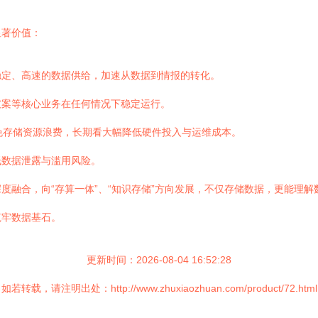
显著价值：
稳定、高速的数据供给，加速从数据到情报的转化。
破案等核心业务在任何情况下稳定运行。
免存储资源浪费，长期看大幅降低硬件投入与运维成本。
低数据泄露与滥用风险。
度融合，向“存算一体”、“知识存储”方向发展，不仅存储数据，更能理
筑牢数据基石。
更新时间：2026-08-04 16:52:28
如若转载，请注明出处：http://www.zhuxiaozhuan.com/product/72.html