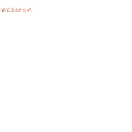
”的安全协作分析。