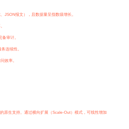
、JSON报文），且数据量呈指数级增长。
要。
完备审计。
服务连续性。
访问效率。
生支持。通过横向扩展（Scale-Out）模式，可线性增加