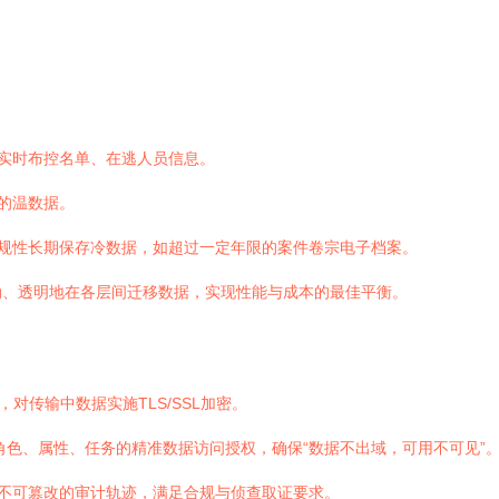
实时布控名单、在逃人员信息。
的温数据。
规性长期保存冷数据，如超过一定年限的案件卷宗电子档案。
动、透明地在各层间迁移数据，实现性能与成本的最佳平衡。
对传输中数据实施TLS/SSL加密。
基于角色、属性、任务的精准数据访问授权，确保“数据不出域，可用不可见”
不可篡改的审计轨迹，满足合规与侦查取证要求。