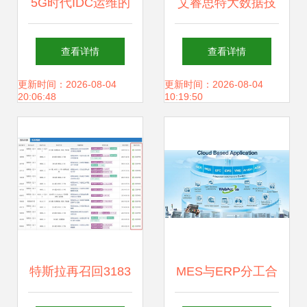
5G时代IDC运维的
艾睿思特大数据技
转型之路 存储支持
术培训 成就职场薪
查看详情
查看详情
服务的挑战与机遇
贵岗位“数据处
更新时间：2026-08-04
更新时间：2026-08-04
20:06:48
10:19:50
理”职业未来
特斯拉再召回3183
MES与ERP分工合