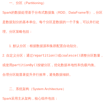
一、分区（Partitioning）
Spark的数据处理基于分布式数据集（RDD、DataFrame等），分区
是数据划分的基本单位。每个分区是数据的一个子集，可以并行处
理。分区策略包括：
1. 默认分区：根据数据源和集群配置自动划分。
2. 自定义分区：通过
repartition()
或
coalesce()
调整分区数量，
或使用
partitionBy()
按键分区，优化数据本地性和负载均衡。
合理分区能显著提升并行效率，避免数据倾斜。
二、系统架构（System Architecture）
Spark采用主从架构，核心组件包括：