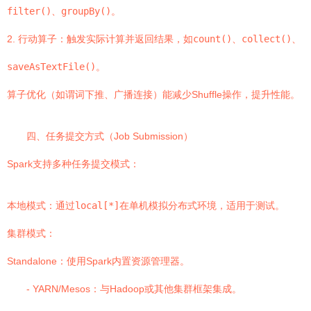
filter()
、
groupBy()
。
2. 行动算子：触发实际计算并返回结果，如
count()
、
collect()
、
saveAsTextFile()
。
算子优化（如谓词下推、广播连接）能减少Shuffle操作，提升性能。
四、任务提交方式（Job Submission）
Spark支持多种任务提交模式：
本地模式：通过
local[*]
在单机模拟分布式环境，适用于测试。
集群模式：
Standalone：使用Spark内置资源管理器。
- YARN/Mesos：与Hadoop或其他集群框架集成。