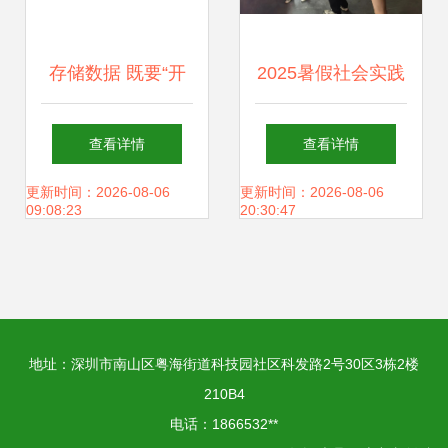
存储数据 既要“开
2025暑假社会实践
源”广纳，更需“节
｜数字探路晋江 在
查看详情
查看详情
流”精管
技术赋能与实践深
更新时间：2026-08-06
更新时间：2026-08-06
09:08:23
20:30:47
耕中续写经验新篇
地址：深圳市南山区粤海街道科技园社区科发路2号30区3栋2楼
210B4
电话：1866532**