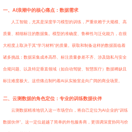
一、AI浪潮中的核心痛点：数据需求
人工智能，尤其是深度学习模型的训练，严重依赖于大规模、高
质量、精细标注的数据集。模型的准确度、鲁棒性与泛化能力，在很
大程度上取决于其“学习材料”的质量。获取和制备这样的数据面临着
诸多挑战：数据采集成本高昂、标注质量参差不齐、涉及隐私与安全
合规问题、以及特定垂直领域（如自动驾驶、智慧医疗）数据稀缺且
标注难度极大。这些痛点制约着AI从实验室走向广阔的商业场景。
二、云测数据的角色定位：专业的训练数据伙伴
云测数据精准地切入这一市场空白，将自己定位为AI企业的“训练
数据伙伴”。这一定位超越了简单的外包服务商，更强调深度协同与价