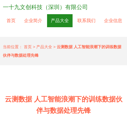
一十九文创科技（深圳）有限公司
首页
企业简介
产品大全
联系我们
企业信息
当前位置：
首页
>
产品大全
>
云测数据 人工智能浪潮下的训练数据
伙伴与数据处理先锋
云测数据 人工智能浪潮下的训练数据伙
伴与数据处理先锋