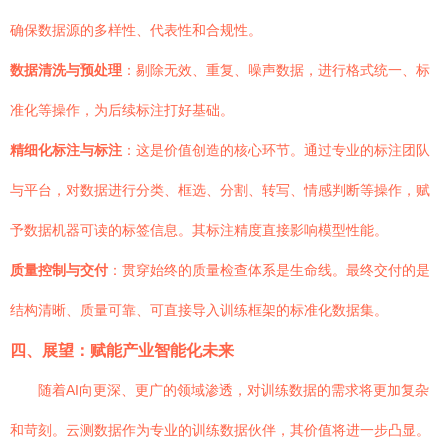
确保数据源的多样性、代表性和合规性。
数据清洗与预处理
：剔除无效、重复、噪声数据，进行格式统一、标
准化等操作，为后续标注打好基础。
精细化标注与标注
：这是价值创造的核心环节。通过专业的标注团队
与平台，对数据进行分类、框选、分割、转写、情感判断等操作，赋
予数据机器可读的标签信息。其标注精度直接影响模型性能。
质量控制与交付
：贯穿始终的质量检查体系是生命线。最终交付的是
结构清晰、质量可靠、可直接导入训练框架的标准化数据集。
四、展望：赋能产业智能化未来
随着AI向更深、更广的领域渗透，对训练数据的需求将更加复杂
和苛刻。云测数据作为专业的训练数据伙伴，其价值将进一步凸显。