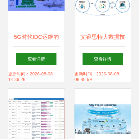
5G时代IDC运维的
艾睿思特大数据技
转型之路 存储支持
术培训 成就职场薪
查看详情
查看详情
服务的挑战与机遇
贵岗位“数据处
更新时间：2026-08-08
更新时间：2026-08-08
14:36:26
06:48:59
理”职业未来