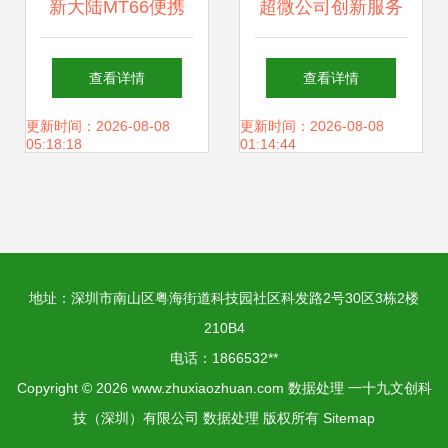
新大陆MT66便携
超微公司创新服务
式数据采集器评测
器设计 节省数据中
查看详情
查看详情
安卓系统与全网通
心空间，存储支持
更新时间：2026-08-08
更新时间：2026-08-08
05:18:18
01:14:44
助力高效数据处理
服务升级
地址：深圳市南山区粤海街道科技园社区科发路2号30区3栋2楼
210B4
电话：1866532**
Copyright © 2026
www.zhuxiaozhuan.com
数据处理
一十九文创科
技（深圳）有限公司
数据处理
版权所有
Sitemap